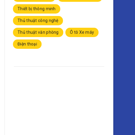
Thiết bị thông minh
Thủ thuật công nghệ
Thủ thuật văn phòng
Ô tô Xe máy
Điện thoại