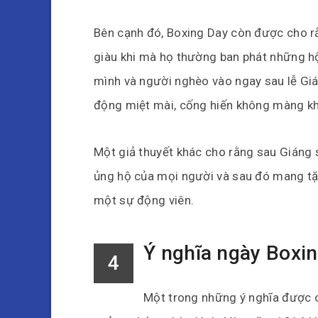
Bên cạnh đó, Boxing Day còn được cho rằ
giàu khi mà họ thường ban phát những h
mình và người nghèo vào ngay sau lễ Giá
động miệt mài, cống hiến không màng kh
Một giả thuyết khác cho rằng sau Giáng s
ủng hộ của mọi người và sau đó mang t
một sự động viên.
Ý nghĩa ngày Boxi
4
Một trong những ý nghĩa được c