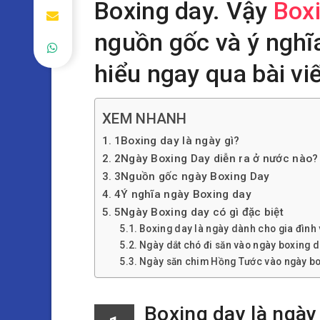
Boxing day. Vậy
Box
nguồn gốc và ý nghĩ
hiểu ngay qua bài vi
XEM NHANH
1Boxing day là ngày gì?
2Ngày Boxing Day diễn ra ở nước nào?
3Nguồn gốc ngày Boxing Day
4Ý nghĩa ngày Boxing day
5Ngày Boxing day có gì đặc biệt
Boxing day là ngày dành cho gia đình
Ngày dắt chó đi săn vào ngày boxing 
Ngày săn chim Hồng Tước vào ngày b
Boxing day là ngày