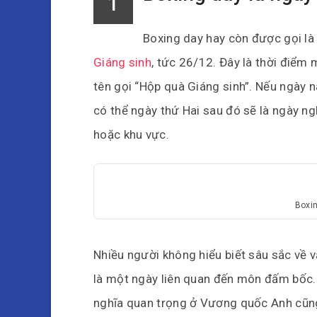
1
Boxing day hay còn được gọi là 
Giáng sinh
, tức 26/12. Đây là thời điể
tên gọi “Hộp quà Giáng sinh”. Nếu ngày 
có thể ngày thứ Hai sau đó sẽ là ngày ng
hoặc khu vực.
Boxin
Nhiều người không hiểu biết sâu sắc về
là một ngày liên quan đến môn đấm bốc. T
nghĩa quan trọng ở Vương quốc Anh cũ