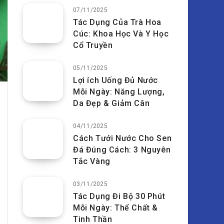
07/11/2025
Tác Dụng Của Trà Hoa
Cúc: Khoa Học Và Y Học
Cổ Truyền
05/11/2025
Lợi ích Uống Đủ Nước
Mỗi Ngày: Năng Lượng,
Da Đẹp & Giảm Cân
04/11/2025
Cách Tưới Nước Cho Sen
Đá Đúng Cách: 3 Nguyên
Tắc Vàng
03/11/2025
Tác Dụng Đi Bộ 30 Phút
Mỗi Ngày: Thể Chất &
Tinh Thần