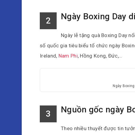
Ngày Boxing Day d
2
Ngày lễ tặng quà Boxing Day nổi
số quốc gia tiêu biểu tổ chức ngày Boxi
Ireland,
Nam Phi
, Hồng Kong, Đức,…
Ngày Boxing 
Nguồn gốc ngày Bo
3
Theo nhiều thuyết được tin tưởn