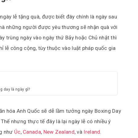
ngày lễ tặng quà, được biết đây chính là ngày sau
m mà những người được yêu thương sẽ nhận quà với
này trùng ngày vào ngày thứ Bảy hoặc Chủ nhật thì
hỉ lễ công cộng, tùy thuộc vào luật pháp quốc gia
g day là ngày gì?
 văn hóa Anh Quốc sẽ dễ lầm tưởng ngày Boxing Day
hế nhưng thực tế đây là lại ngày lễ có nhiều ý
ng như
Úc
,
Canada
,
New Zealand
, và
Ireland
.