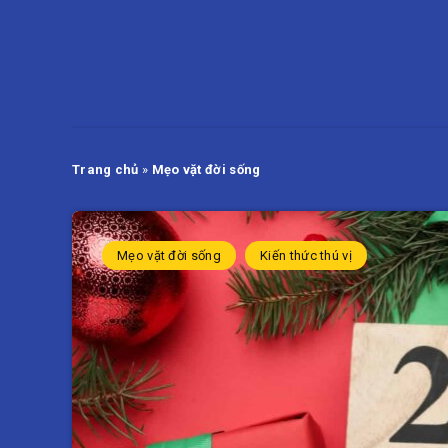
Trang chủ
»
Mẹo vặt đời sống
Mẹo vặt đời sống
Kiến thức thú vị