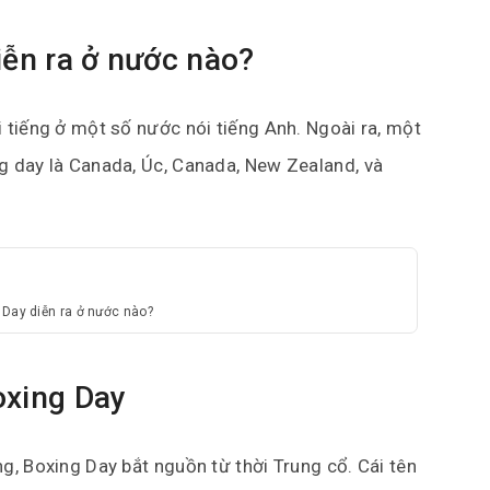
iễn ra ở nước nào?
 tiếng ở một số nước nói tiếng Anh. Ngoài ra, một
ng day là Canada, Úc, Canada, New Zealand, và
Day diễn ra ở nước nào?
xing Day
g, Boxing Day bắt nguồn từ thời Trung cổ. Cái tên