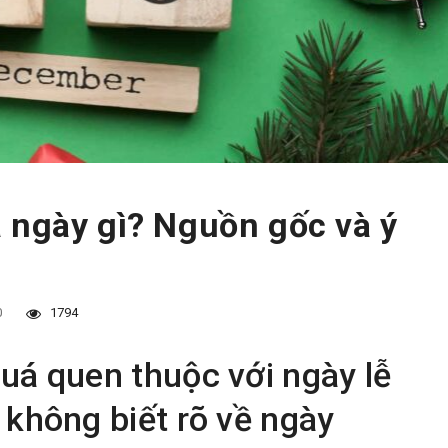
 ngày gì? Nguồn gốc và ý
0
1794
uá quen thuộc với ngày lễ
 không biết rõ về ngày