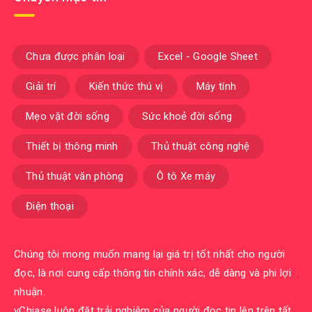
Chưa được phân loại
Excel - Google Sheet
Giải trí
Kiến thức thú vị
Máy tính
Mẹo vặt đời sống
Sức khoẻ đời sống
Thiết bị thông minh
Thủ thuật công nghệ
Thủ thuật văn phòng
Ô tô Xe máy
Điện thoại
Chúng tôi mong muốn mang lại giá trị tốt nhất cho người
đọc, là nơi cung cấp thông tin chính xác, dễ dàng và phi lợi
nhuận.
vChiase luôn đặt trải nghiệm của người đọc tin lên trên tất