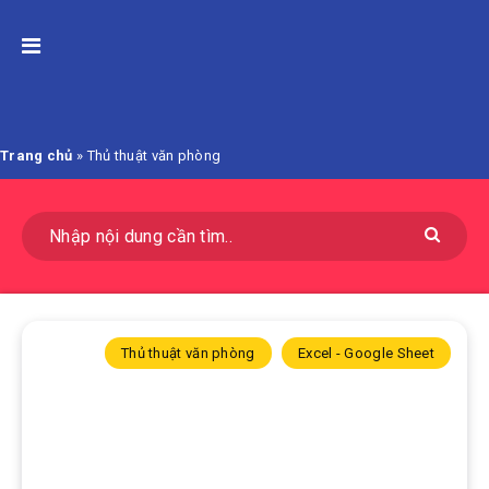
Trang chủ
»
Thủ thuật văn phòng
Thủ thuật văn phòng
Excel - Google Sheet