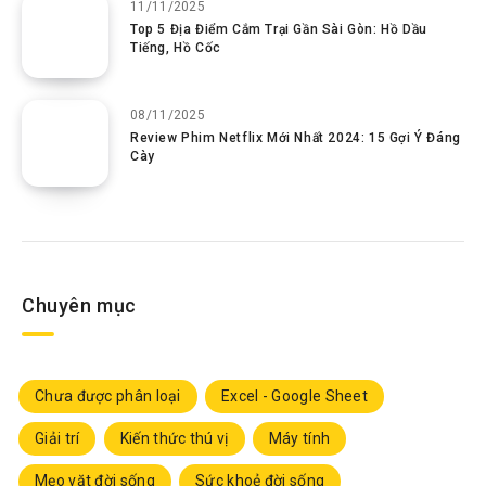
11/11/2025
Top 5 Địa Điểm Cắm Trại Gần Sài Gòn: Hồ Dầu
Tiếng, Hồ Cốc
08/11/2025
Review Phim Netflix Mới Nhất 2024: 15 Gợi Ý Đáng
Cày
Chuyên mục
Chưa được phân loại
Excel - Google Sheet
Giải trí
Kiến thức thú vị
Máy tính
Mẹo vặt đời sống
Sức khoẻ đời sống