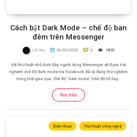
Cách bật Dark Mode – chế độ ban
đêm trên Messenger
Lữ Huy
02/05/2020
0
1850
Với thủ thuật nhỏ dưới đây, người dùng Messenger sẽ được trải
nghiệm chế độ dark mode mà Facebook đã và đang thử nghiệm
trong thời gian qua. Chế độ “dark mode” (chế độ tối hay…
Đọc tiếp
Điện thoại
Thủ thuật công nghệ