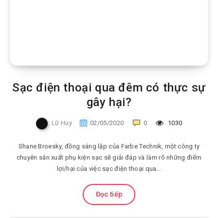
Sạc điện thoại qua đêm có thực sự
gây hại?
Lữ Huy
02/05/2020
0
1030
Shane Broesky, đồng sáng lập của Farbe Technik, một công ty
chuyên sản xuất phụ kiện sạc sẽ giải đáp và làm rõ những điểm
lợi/hại của việc sạc điện thoại qua…
Đọc tiếp