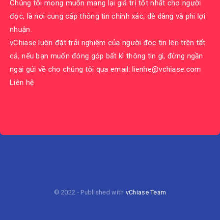
Chúng tôi mong muốn mang lại giá trị tốt nhất cho người
đọc, là nơi cung cấp thông tin chính xác, dễ dàng và phi lợi
nhuận.
vChiase luôn đặt trải nghiệm của người đọc tin lên trên tất
cả, nếu bạn muốn đóng góp bất kì thông tin gì, đừng ngần
ngại gửi về cho chúng tôi qua email:
lienhe@vchiase.com
Liên hệ
© 2022 - Published with
vChiase Team