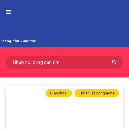
Trang chủ
»
android
Điện thoại
Thủ thuật công nghệ